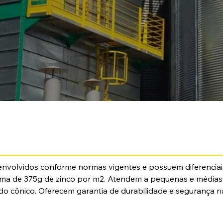
senvolvidos conforme normas vigentes e possuem diferenciais
ima de 375g de zinco por m2. Atendem a pequenas e médias
undo cônico. Oferecem garantia de durabilidade e segurança 