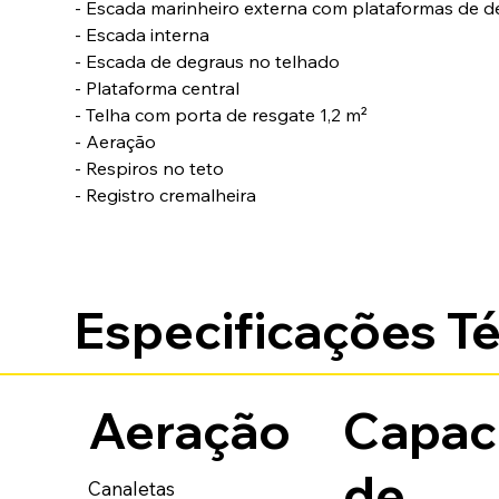
- Escada marinheiro externa com plataformas de 
- Escada interna
- Escada de degraus no telhado
- Plataforma central 
- Telha com porta de resgate 1,2 m²
- Aeração
- Respiros no teto
- Registro cremalheira
Especificações T
Aeração
Capac
de
Canaletas