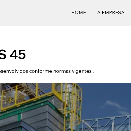
HOME
A EMPRESA
S 45
desenvolvidos conforme normas vigentes...