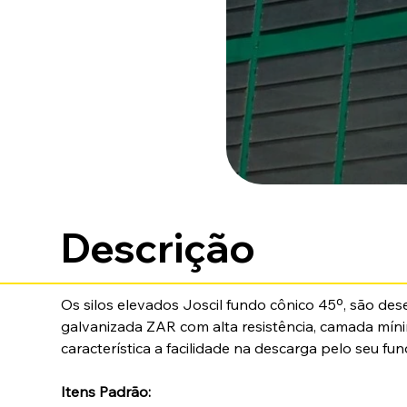
Descrição
Os silos elevados Joscil fundo cônico 45º, são de
galvanizada ZAR com alta resistência, camada mín
característica a facilidade na descarga pelo seu f
Itens Padrão: