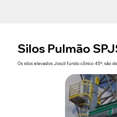
Silos Pulmão SPJ
Os silos elevados Joscil fundo cônico 45º, são 