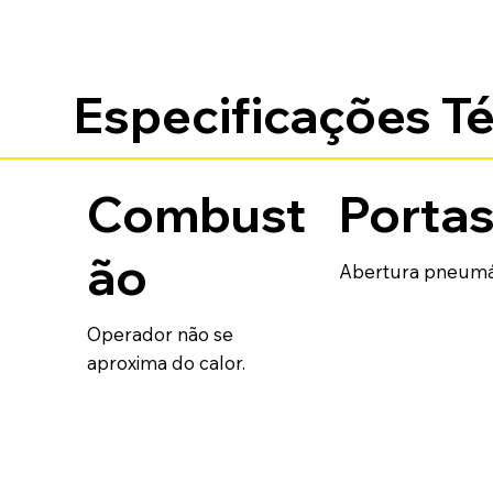
Especificações T
Combust
Porta
ão
Abertura pneumát
Operador não se
aproxima do calor.