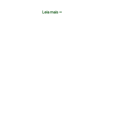
Leia mais ⭢